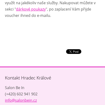
využít na jakékoliv naše služby. Nakupovat můžete v
sekci "
dárkové poukazy
", po zaplacení Vám přijde
voucher ihned do e-mailu.
Kontakt Hradec Králové
Salon Be In
(+420) 602 941 902
info@salonbein.cz